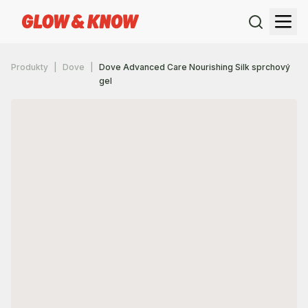
Produkty
Dove
Dove Advanced Care Nourishing Silk sprchový
gel