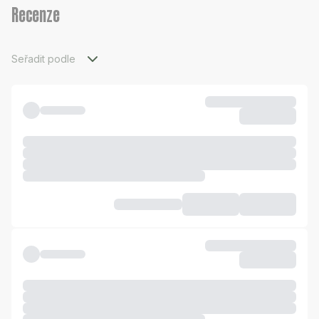
Recenze
Seřadit podle