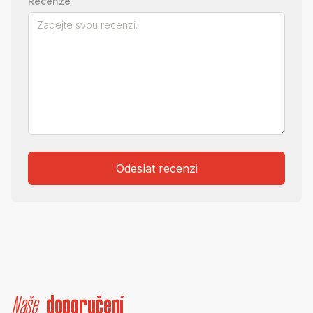
Recenze
Odeslat recenzi
Naše
doporučení