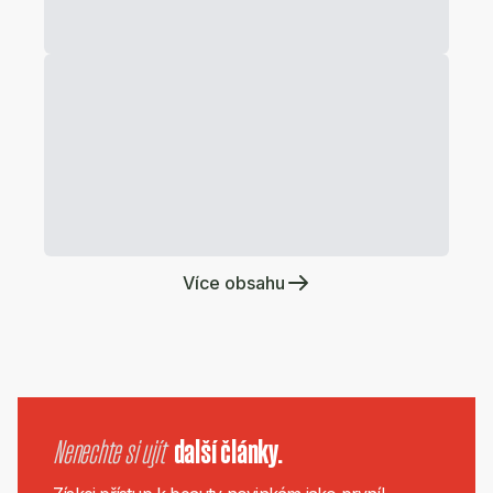
Více obsahu
Nenechte si ujít
další články.