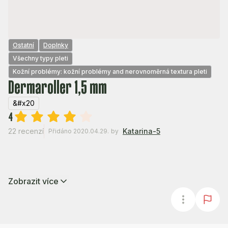
Ostatní
Doplnky
Všechny typy pleti
Kožní problémy: kožní problémy and nerovnoměrná textura pleti
Dermaroller 1,5 mm
&#x20
4
22 recenzí
Katarina-5
Přidáno 2020.04.29.
by
Zobrazit více