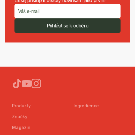
Získej přístup k beauty novinkám jako první!
Přihlásit se k odběru
Produkty
Ingredience
Značky
Magazín