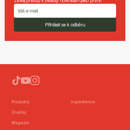
Získej přístup k beauty novinkám jako první!
Přihlásit se k odběru
Produkty
Ingredience
Značky
Magazín