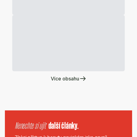
Více obsahu
Nenechte si ujít
další články.