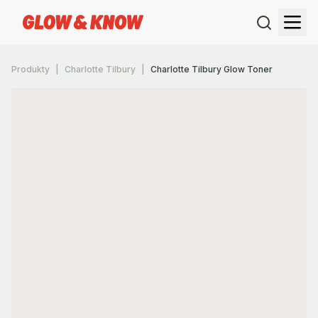
Produkty
Charlotte Tilbury
Charlotte Tilbury Glow Toner