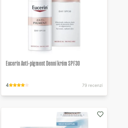
Eucerin Anti-pigment Denní krém SPF30
4
79 recenzí