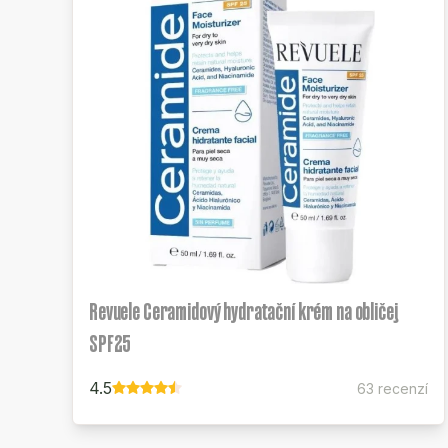
Revuele Ceramidový hydratační krém na obličej
SPF25
4.5
63 recenzí