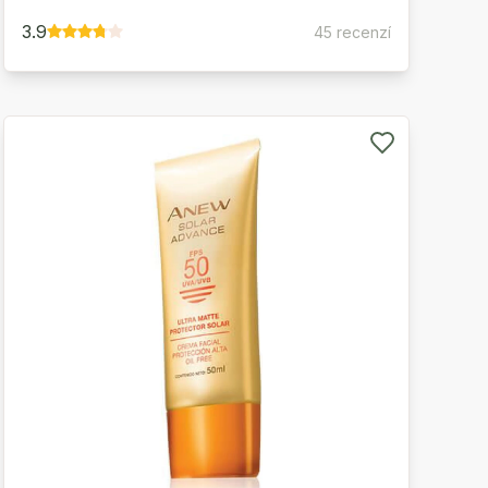
3.9
45 recenzí