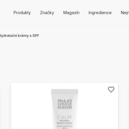
Produkty
Značky
Magazín
Ingredience
Nejn
Hydratační krémy s SPF