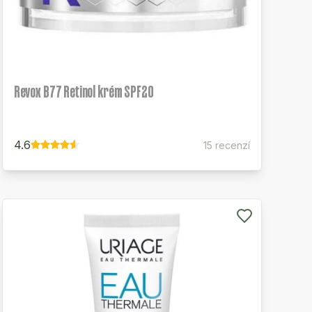
Revox B77 Retinol krém SPF20
4.6
15 recenzí