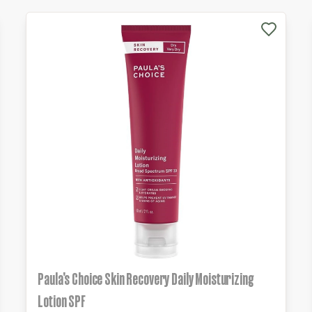
Paula's Choice Skin Recovery Daily Moisturizing
Lotion SPF