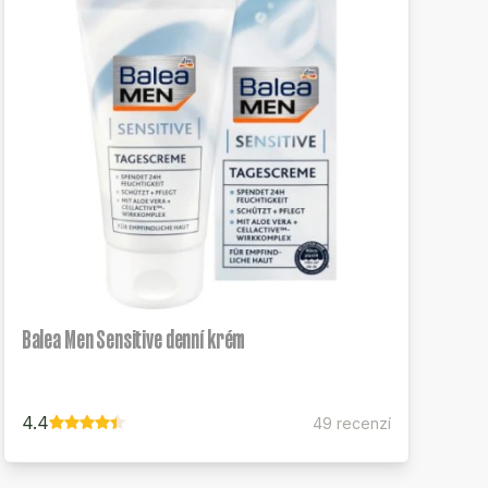
Balea Men Sensitive denní krém
4.4
49 recenzí