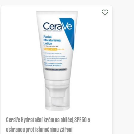
CeraVe Hydratační krém na obličej SPF50 s
ochranou proti slunečnímu záření