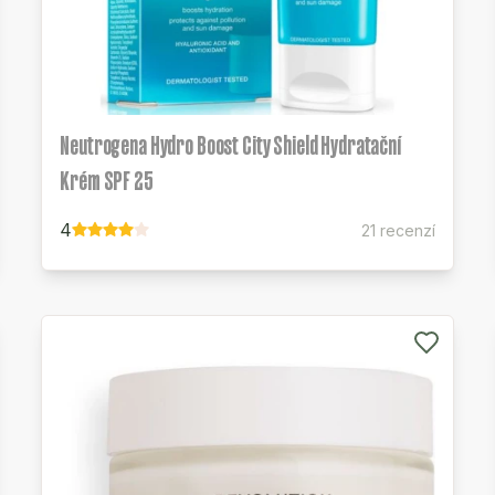
Neutrogena Hydro Boost City Shield Hydratační
Krém SPF 25
4
21 recenzí