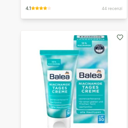
4.1
44 recenzí