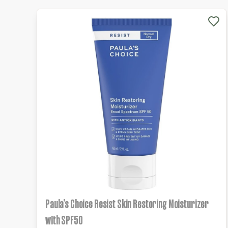
Paula's Choice Resist Skin Restoring Moisturizer
with SPF50