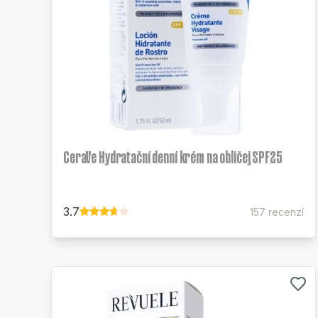
CeraVe Hydratační denní krém na obličej SPF25
3.7
157 recenzí