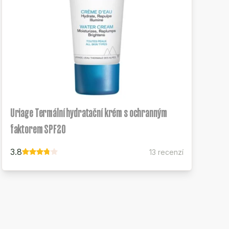
Uriage Termální hydratační krém s ochranným
faktorem SPF20
3.8
13 recenzí