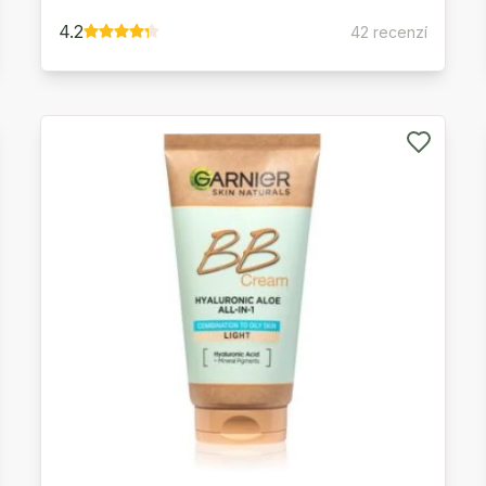
4.2
42 recenzí