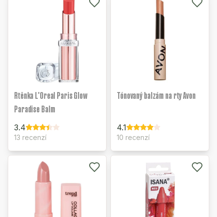
Rtěnka L'Oreal Paris Glow
Tónovaný balzám na rty Avon
Paradise Balm
3.4
4.1
13 recenzí
10 recenzí