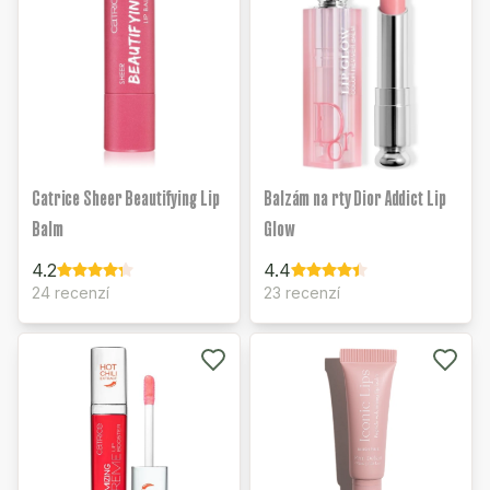
Catrice Sheer Beautifying Lip
Balzám na rty Dior Addict Lip
Balm
Glow
4.2
4.4
24 recenzí
23 recenzí