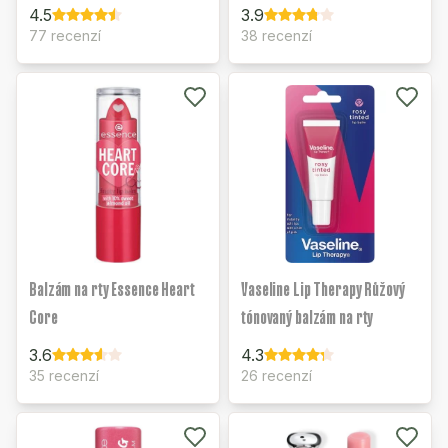
4.5
3.9
77 recenzí
38 recenzí
Balzám na rty Essence Heart
Vaseline Lip Therapy Růžový
Core
tónovaný balzám na rty
3.6
4.3
35 recenzí
26 recenzí