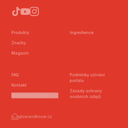
Produkty
Ingredience
Značky
Magazín
FAQ
Podmínky užívání
portálu
Kontakt
Zásady ochrany
Nastavení cookies
osobních údajů
glowandknow.cz