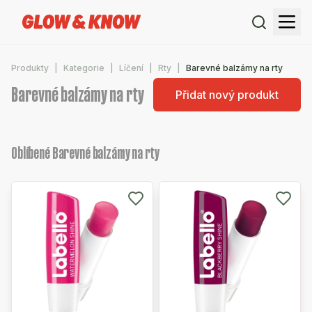
Produkty
Kategorie
Líčení
Rty
Barevné balzámy na rty
Barevné balzámy na rty
Přidat nový produkt
Oblíbené Barevné balzámy na rty