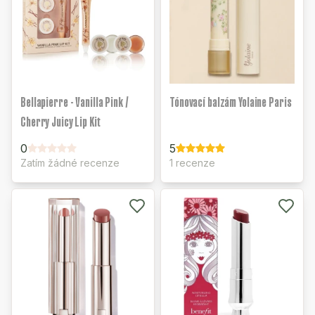
Bellapierre - Vanilla Pink /
Tónovací balzám Yolaine Paris
Cherry Juicy Lip Kit
0
5
Zatím žádné recenze
1 recenze