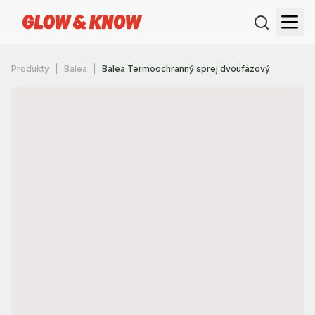
Produkty
Balea
Balea Termoochranný sprej dvoufázový