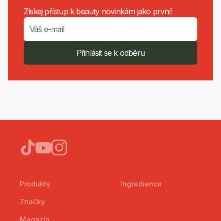
Získej přístup k beauty novinkám jako první!
Přihlásit se k odběru
Produkty
Ingredience
Značky
Magazín