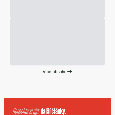
Více obsahu
Nenechte si ujít
další články.