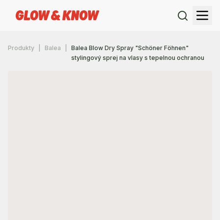
Produkty
Balea
Balea Blow Dry Spray "Schöner Föhnen"
stylingový sprej na vlasy s tepelnou ochranou