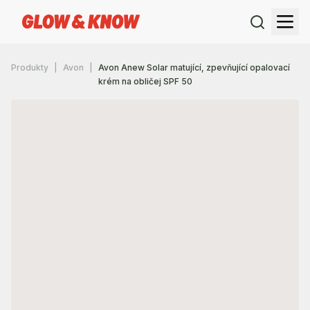
Produkty
Avon
Avon Anew Solar matující, zpevňující opalovací
krém na obličej SPF 50