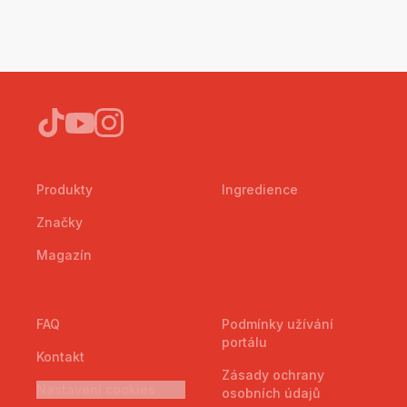
Produkty
Ingredience
Značky
Magazín
FAQ
Podmínky užívání
portálu
Kontakt
Zásady ochrany
Nastavení cookies
osobních údajů