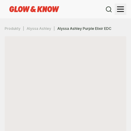
Produkty
Alyssa Ashley
Alyssa Ashley Purple Elixir EDC