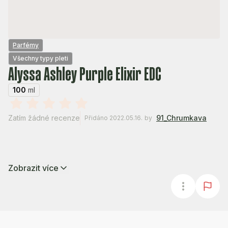
Parfémy
Všechny typy pleti
Alyssa Ashley Purple Elixir EDC
100
ml
Zatím žádné recenze
91_Chrumkava
Přidáno 2022.05.16.
by
Zobrazit více