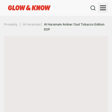
Produkty
Al Haramain
Al Haramain Amber Oud Tobacco Edition
EDP