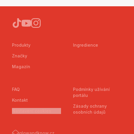
Produkty
Ingredience
Značky
Magazín
FAQ
Podmínky užívání
portálu
Kontakt
Zásady ochrany
Nastavení cookies
osobních údajů
glowandknow.cz