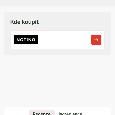
Kde koupit
Recenze
Ingredience