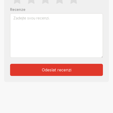
Recenze
Odeslat recenzi