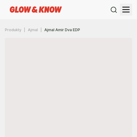
Produkty
Ajmal
Ajmal Amir Dva EDP