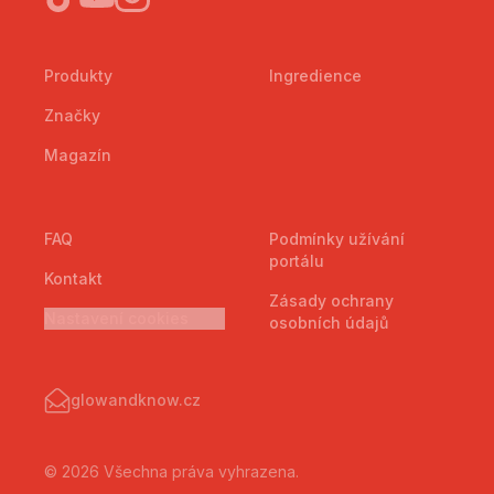
Produkty
Ingredience
Značky
Magazín
FAQ
Podmínky užívání
portálu
Kontakt
Zásady ochrany
Nastavení cookies
osobních údajů
glowandknow.cz
© 2026 Všechna práva vyhrazena.