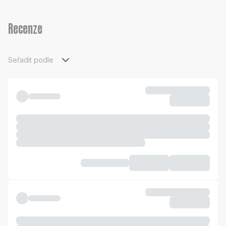
Recenze
Seřadit podle