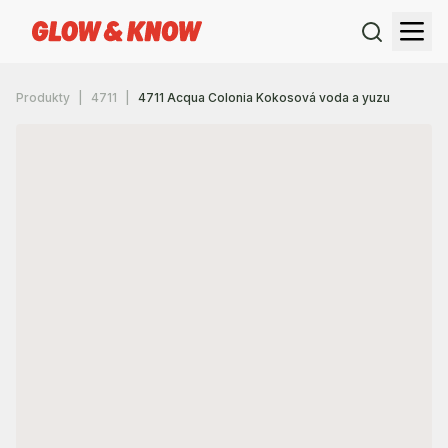
Produkty
4711
4711 Acqua Colonia Kokosová voda a yuzu