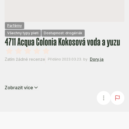
Parfémy
Všechny typy pleti
Dostupnost: drogériák
4711 Acqua Colonia Kokosová voda a yuzu
Zatím žádné recenze
Dory.ja
Přidáno 2023.03.23.
by
Zobrazit více