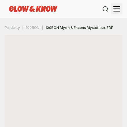
Produkty
100BON
100BON Myrrh & Encens Mystérieux EDP