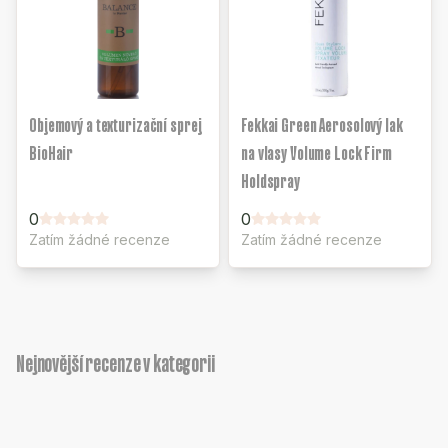
Objemový a texturizační sprej
Fekkai Green Aerosolový lak
BioHair
na vlasy Volume Lock Firm
Holdspray
0
0
Zatím žádné recenze
Zatím žádné recenze
Nejnovější recenze v kategorii