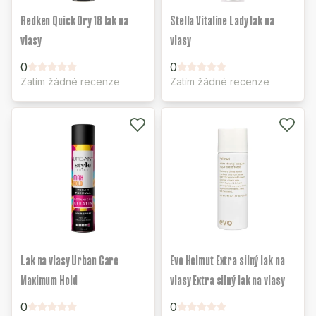
Redken Quick Dry 18 lak na
Stella Vitaline Lady lak na
vlasy
vlasy
0
0
Zatím žádné recenze
Zatím žádné recenze
Lak na vlasy Urban Care
Evo Helmut Extra silný lak na
Maximum Hold
vlasy Extra silný lak na vlasy
0
0