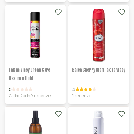
Lak na vlasy Urban Care
Balea Cherry Glam lak na vlasy
Maximum Hold
0
4
Zatím žádné recenze
1 recenze