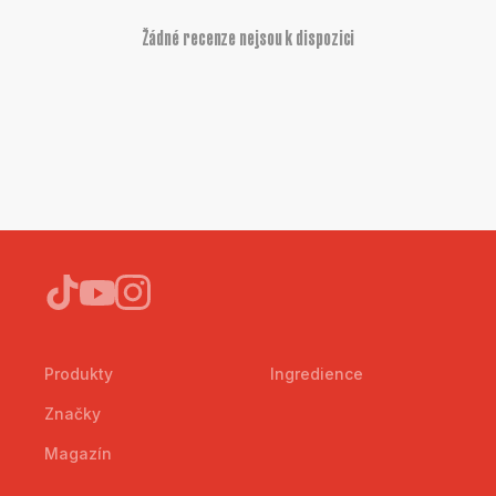
Žádné recenze nejsou k dispozici
Produkty
Ingredience
Značky
Magazín