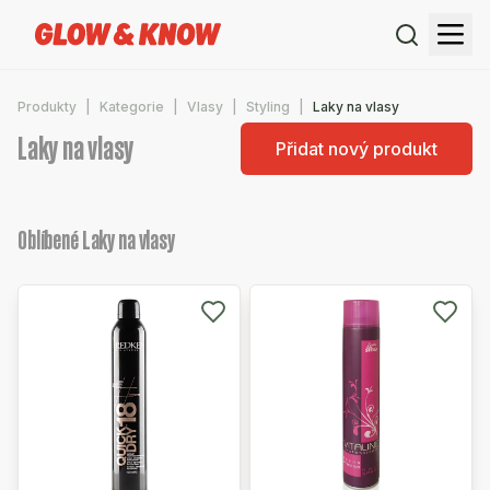
Produkty
Kategorie
Vlasy
Styling
Laky na vlasy
Laky na vlasy
Přidat nový produkt
Oblíbené Laky na vlasy