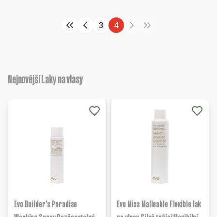
3
4
Nejnovější Laky na vlasy
Evo Builder's Paradise
Evo Miss Malleable Flexible lak