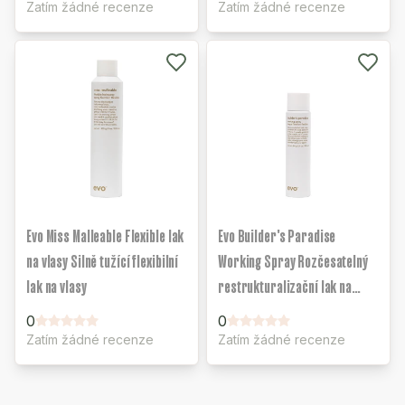
Zatím žádné recenze
Zatím žádné recenze
Evo Miss Malleable Flexible lak
Evo Builder's Paradise
na vlasy Silně tužící flexibilní
Working Spray Rozčesatelný
lak na vlasy
restrukturalizační lak na
vlasy
0
0
Zatím žádné recenze
Zatím žádné recenze